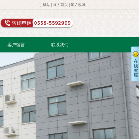
手机站
|
设为首页
|
加入收藏
客户留言
联系我们
官方客服
客户服务热线
0558-5592999
15551996966
在线留言