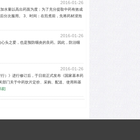
2016-01-26
时加水量以高出药面为度；为了充分提取中药有效成
后分次服用。 3、时间：在煎煮前，先将药材浸泡
2016-01-26
的心头之爱，也是预防咽炎的良药。因此，防治咽
2016-01-26
暂行）》进行修订后，于日前正式发布《国家基本药
关部门关于中药饮片定价、采购、配送、使用和基
读]