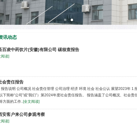
资讯动态
圣百凌中药饮片(安徽)有限公司 碳核查报告
文阅读]
社会责任报告
 报告说明 公司概况 社会责任管理 公司治理 经济 环境 社会 社会公认 展望2023年
以下简称“公司”或“我们”）第2024年度社会责任报告。 报告涵盖了公司概况、社
等方面的工作..
[全文阅读]
西安客户来公司参观考察
文阅读]