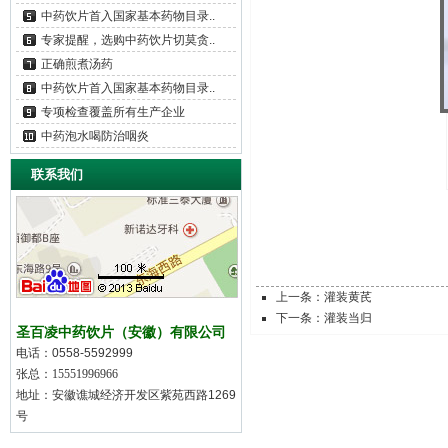
中药饮片首入国家基本药物目录..
专家提醒，选购中药饮片切莫贪..
正确煎煮汤药
中药饮片首入国家基本药物目录..
专项检查覆盖所有生产企业
中药泡水喝防治咽炎
联系我们
上一条：灌装黄芪
下一条：灌装当归
圣百凌中药饮片（安徽）有限公司
电话：
0558-5592999
张总：15551996966
地址：
安徽谯城经济开发区紫苑西路1269
号