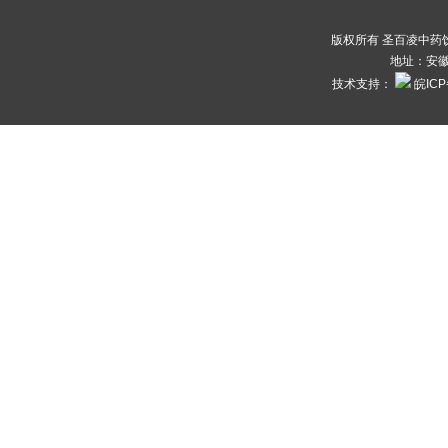
版权所有 圣百凌中药饮片
地址：安徽
技术支持：
皖ICP