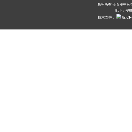
版权所有 圣百凌中药饮片
地址：安徽
技术支持：
皖ICP