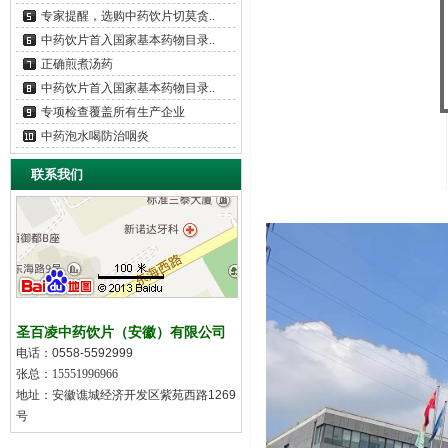
专家提醒，选购中药饮片切莫贪..
中药饮片首入国家基本药物目录..
正确煎煮汤药
中药饮片首入国家基本药物目录..
专项检查覆盖所有生产企业
中药泡水喝防治咽炎
联系我们
圣百凌中药饮片（安徽）有限公司
电话：
0558-5592999
张总：15551996966
地址：
安徽谯城经济开发区紫苑西路1269
号