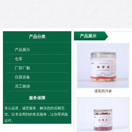
产品展示
产品分类
产品展示
仓库
厂容厂貌
仪器设备
员工旅游
灌装西洋参
服务保障
良心品质，诚意服务，解决您的后顾无
忧。以专业周到的售后服务，让你零风险
运作。