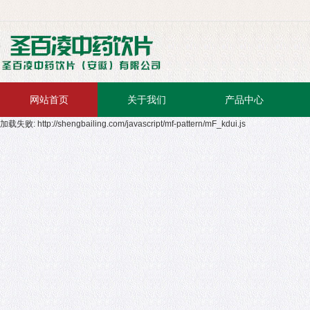
网站首页
关于我们
产品中心
加载失败: http://shengbailing.com/javascript/mf-pattern/mF_kdui.js