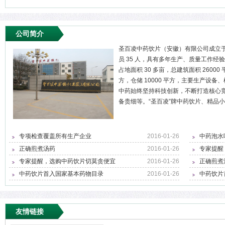
公司简介
圣百凌中药饮片（安徽）有限公司成立于 2
员 35 人，具有多年生产、质量工作经验的
占地面积 30 多亩，总建筑面积 26000 
方，仓储 10000 平方，主要生产设备
中药始终坚持科技创新，不断打造核心
备贵细等。“圣百凌”牌中药饮片、精品小
专项检查覆盖所有生产企业
2016-01-26
中药泡水
正确煎煮汤药
2016-01-26
专家提醒
专家提醒，选购中药饮片切莫贪便宜
2016-01-26
正确煎煮
中药饮片首入国家基本药物目录
2016-01-26
中药饮片
友情链接