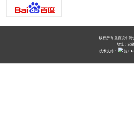
版权所有 圣百凌中药饮片
地址：安徽
技术支持：
皖ICP